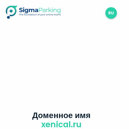
RU
Доменное имя
xenical.ru