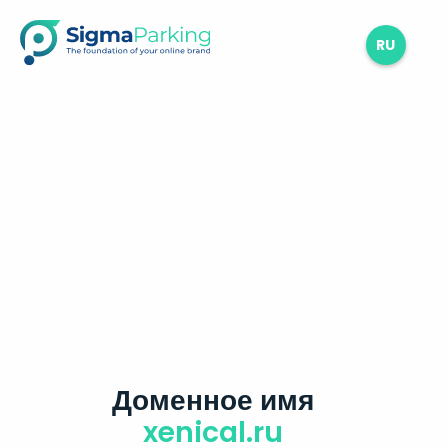
RU
Доменное имя
xenical.ru