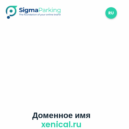
RU
Доменное имя
xenical.ru