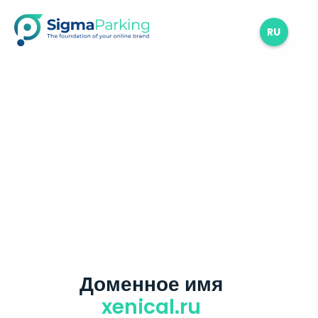
RU
Доменное имя
xenical.ru