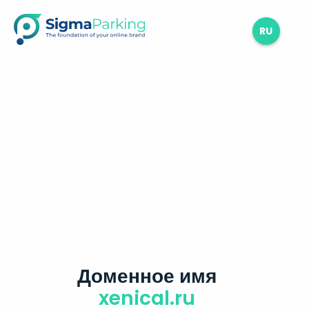
RU
Доменное имя
xenical.ru