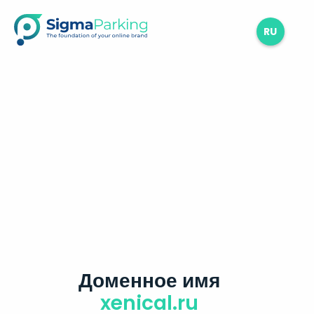
RU
Доменное имя
xenical.ru