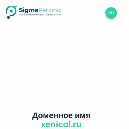
RU
Доменное имя
xenical.ru