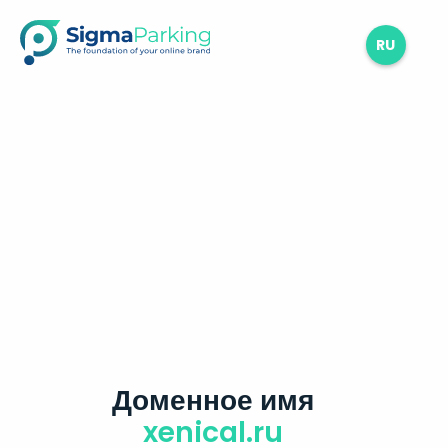
RU
Доменное имя
xenical.ru