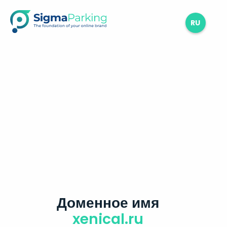
RU
Доменное имя
xenical.ru