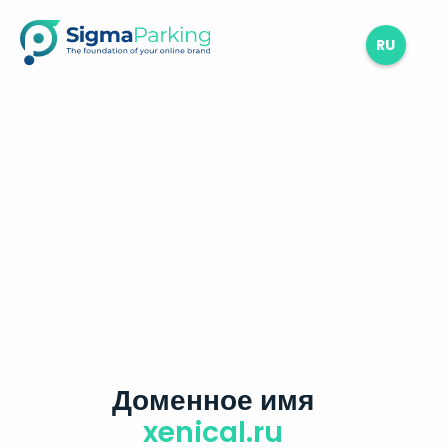
RU
Доменное имя
xenical.ru