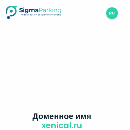
RU
Доменное имя
xenical.ru