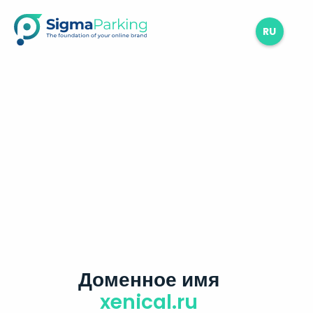
RU
Доменное имя
xenical.ru