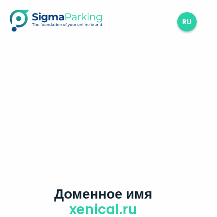
RU
Доменное имя
xenical.ru