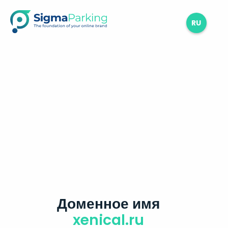
RU
Доменное имя
xenical.ru