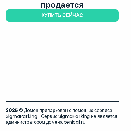
продается
КУПИТЬ СЕЙЧАС
2025
© Домен припаркован с помощью сервиса
SigmaParking | Сервис SigmaParking не является
администратором домена xenical.ru