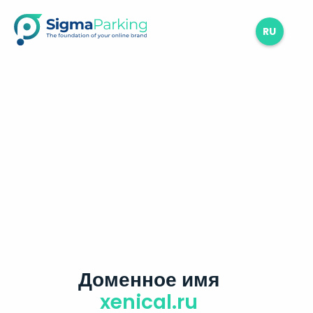
RU
Доменное имя
xenical.ru