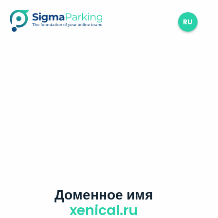
RU
Доменное имя
xenical.ru