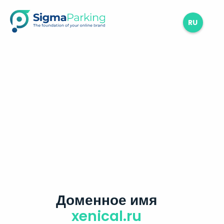
RU
Доменное имя
xenical.ru