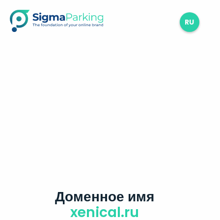
RU
Доменное имя
xenical.ru