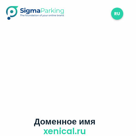
RU
Доменное имя
xenical.ru