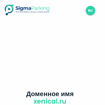
RU
Доменное имя
xenical.ru