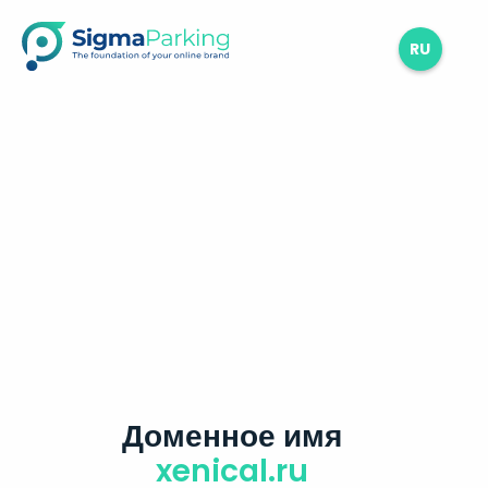
RU
Доменное имя
xenical.ru