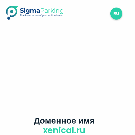
RU
Доменное имя
xenical.ru