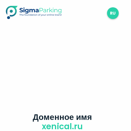
RU
Доменное имя
xenical.ru