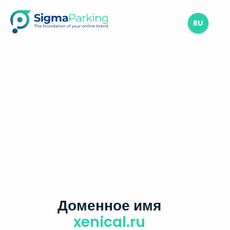
RU
Доменное имя
xenical.ru