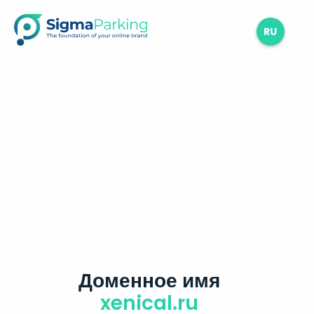
RU
Доменное имя
xenical.ru