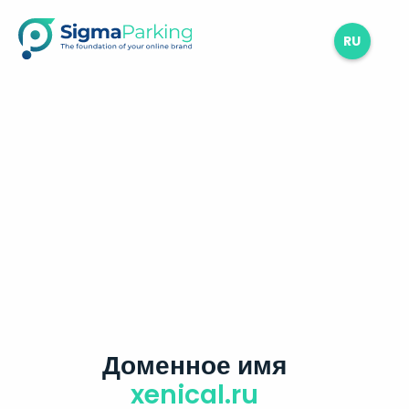
RU
Доменное имя
xenical.ru