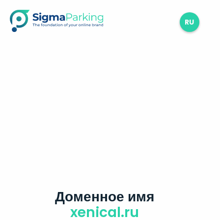
RU
Доменное имя
xenical.ru