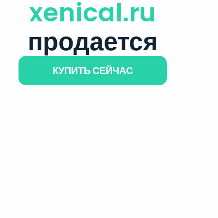
xenical.ru
продается
КУПИТЬ СЕЙЧАС