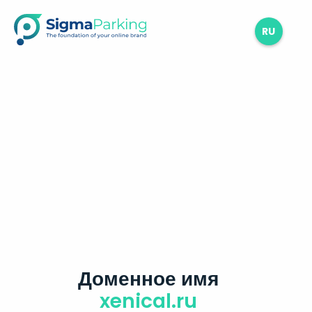
RU
Доменное имя
xenical.ru