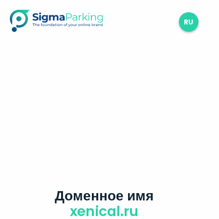
RU
Доменное имя
xenical.ru