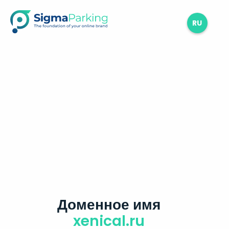
RU
Доменное имя
xenical.ru