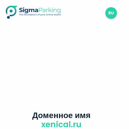
RU
Доменное имя
xenical.ru