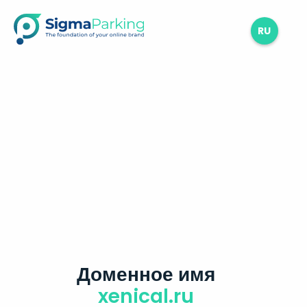
RU
Доменное имя
xenical.ru