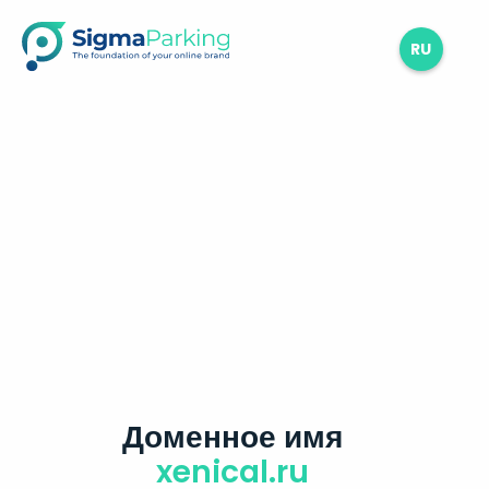
RU
Доменное имя
xenical.ru