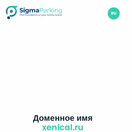
RU
Доменное имя
xenical.ru