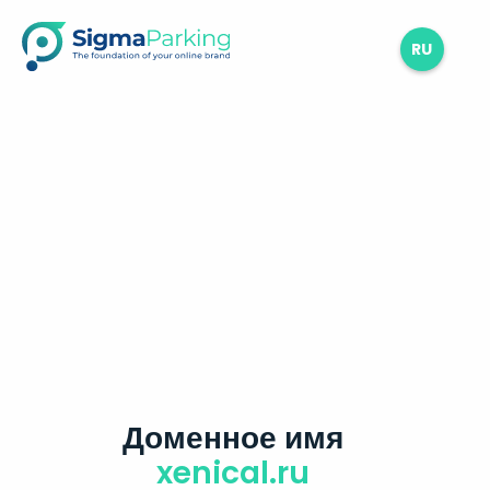
RU
Доменное имя
xenical.ru