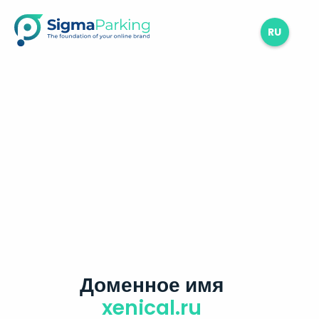
RU
Доменное имя
xenical.ru