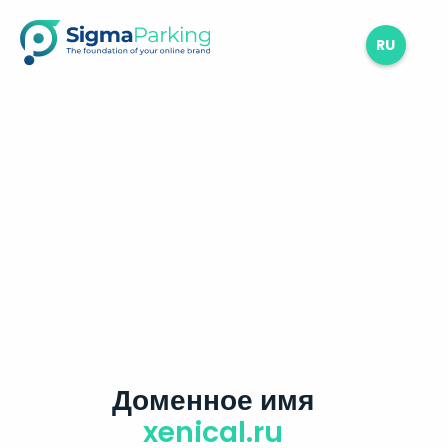
RU
Доменное имя
xenical.ru