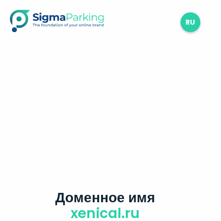
RU
Доменное имя
xenical.ru