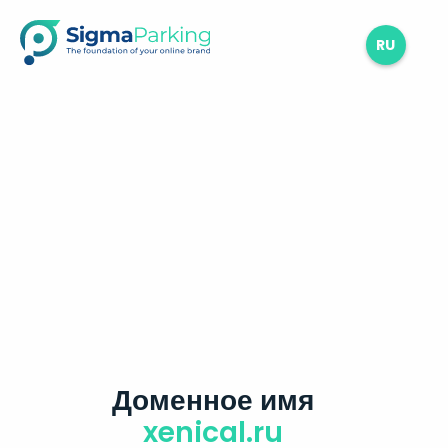
RU
Доменное имя
xenical.ru