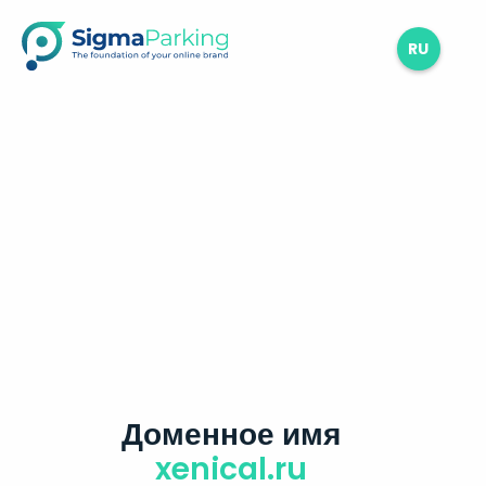
RU
Доменное имя
xenical.ru