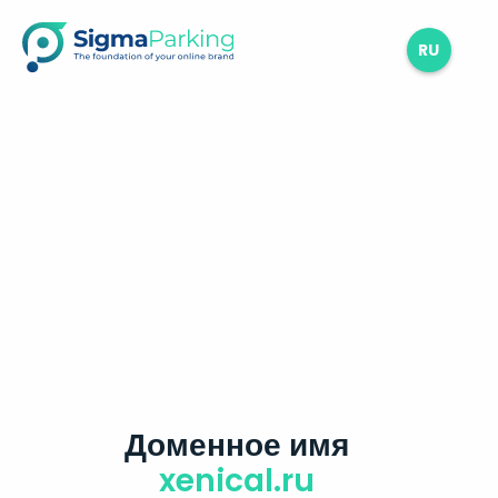
RU
Доменное имя
xenical.ru