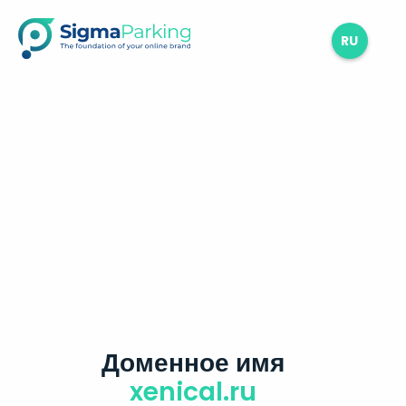
RU
Доменное имя
xenical.ru