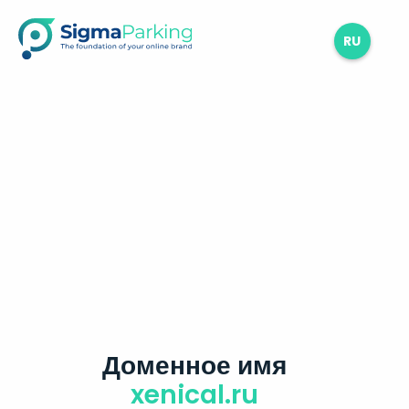
RU
Доменное имя
xenical.ru