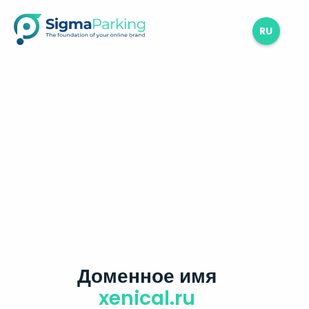
RU
Доменное имя
xenical.ru