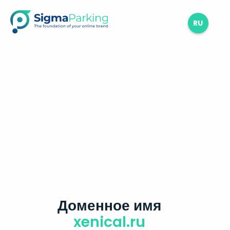
RU
Доменное имя
xenical.ru