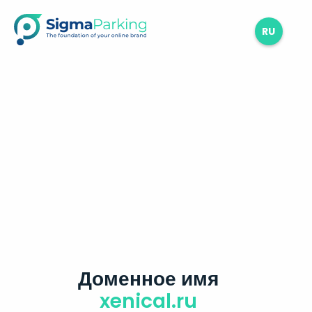
RU
Доменное имя
xenical.ru