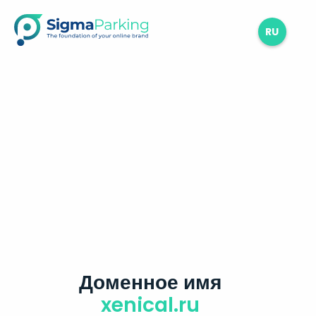
RU
Доменное имя
xenical.ru