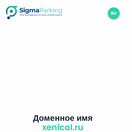
RU
Доменное имя
xenical.ru