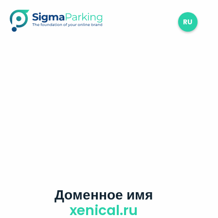
RU
Доменное имя
xenical.ru